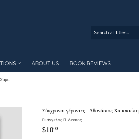
CTIONS
ABOUT US
BOOK REVIEWS
Σύγχρονοι γέροντες - Αθανάσιος Χαμακιώτης
Σύγχρονοι γέροντες - Αθανάσιος Χαμακιώτη
Ευάγγελος Π. Λέκκος
$10
$10.00
00