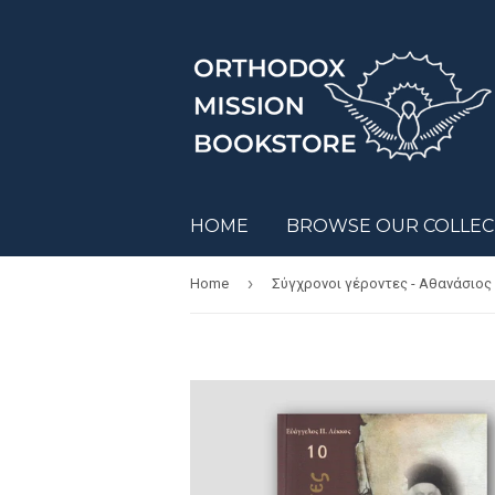
HOME
BROWSE OUR COLLE
›
Home