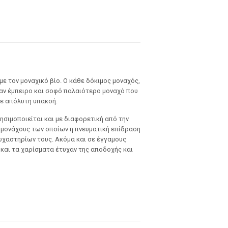
ε τον μοναχικό βίο. Ο κάθε δόκιμος μοναχός,
ναν έμπειρο και σοφό παλαιότερο μοναχό που
λε απόλυτη υπακοή.
ησιμοποιείται και με διαφορετική από την
ομονάχους των οποίων η πνευματική επίδραση
υχαστηρίων τους. Ακόμα και σε έγγαμους
 και τα χαρίσματα έτυχαν της αποδοχής και