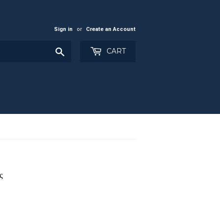
Sign in
or
Create an Account
Search
CART
ς