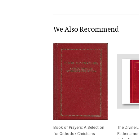
We Also Recommend
Book of Prayers: A Selection
The Divine L
for Orthodox Christians
Father amon