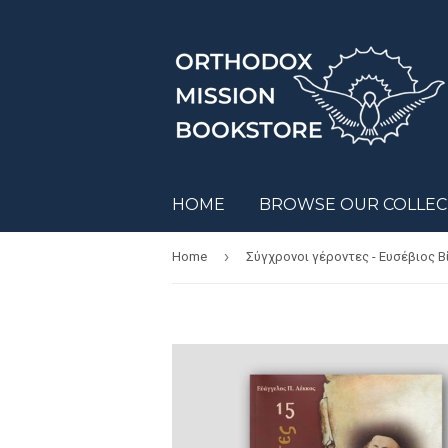
HOME
BROWSE OUR COLLE
›
Home
Σύγχρονοι γέροντες - Ευσέβιος Β