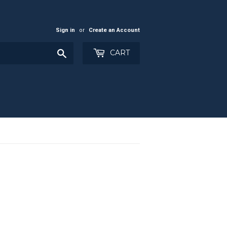
Sign in
or
Create an Account
Search
CART