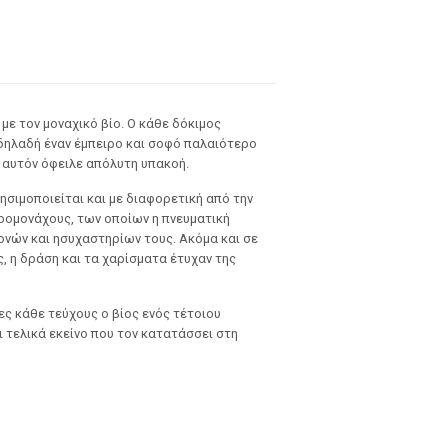
με τον μοναχικό βίο. Ο κάθε δόκιμος
 δηλαδή έναν έμπειρο και σοφό παλαιότερο
’ αυτόν όφειλε απόλυτη υπακοή.
ησιμοποιείται και με διαφορετική από την
ερομονάχους, των οποίων η πνευματική
ονών και ησυχαστηρίων τους. Ακόμα και σε
, η δράση και τα χαρίσματα έτυχαν της
ς κάθε τεύχους ο βίος ενός τέτοιου
 τελικά εκείνο που τον κατατάσσει στη