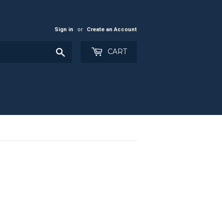
Sign in
or
Create an Account
Search
CART