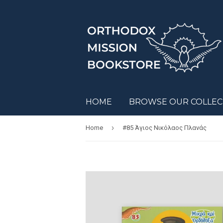
HOME
BROWSE OUR COLLE
›
Home
#85 Άγιος Νικόλαος Πλανάς