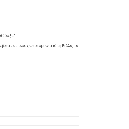
ρθόδοξα".
ιβλία με υπέροχες ιστορίες από τη Βίβλο, το