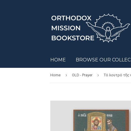
HOME
BROWSE OUR COLLE
›
›
Home
OLD - Prayer
Τό λουτρό τῆς