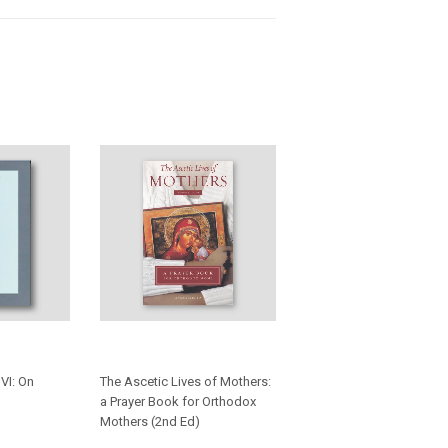
 VI: On
The Ascetic Lives of Mothers:
a Prayer Book for Orthodox
Mothers (2nd Ed)
0