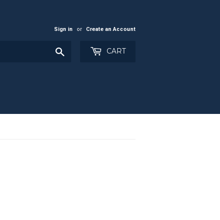
Sign in
or
Create an Account
Search
CART