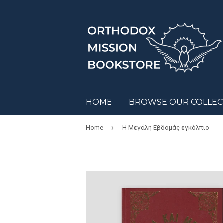
HOME
BROWSE OUR COLLE
›
Home
Η Μεγάλη Εβδομάς εγκόλπιο