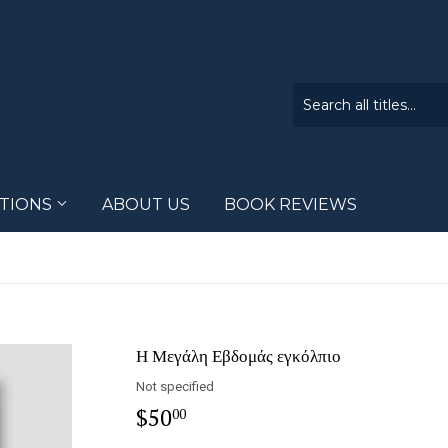
CTIONS
ABOUT US
BOOK REVIEWS
Η Μεγάλη Εβδομάς εγκόλπιο
Not specified
$50
$50.00
00