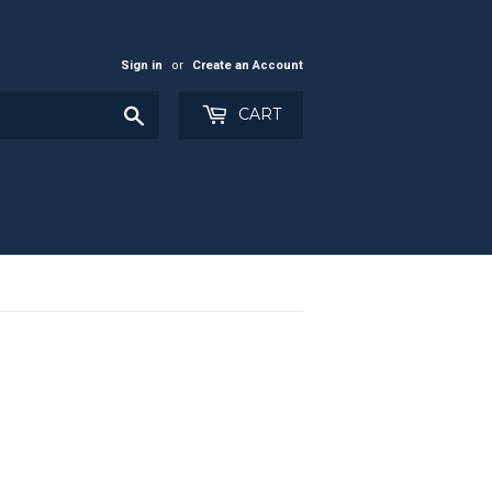
Sign in
or
Create an Account
Search
CART