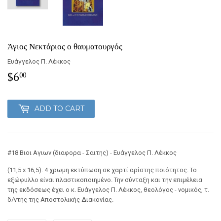
Άγιος Νεκτάριος ο θαυματουργός
Ευάγγελος Π. Λέκκος
$6
$6.00
00
ADD TO CART
#18 Βιοι Αγιων (διαφορα - Σαιτης) - Ευάγγελος Π. Λέκκος
(11,5 x 16,5). 4 χρωμη εκτύπωση σε χαρτί αρίστης ποιότητος. Το
εξώφυλλο είναι πλαστικοποιημένο. Την σύνταξη και την επιμέλεια
της εκδόσεως έχει ο κ. Ευάγγελος Π. Λέκκος, θεολόγος - νομικός, τ.
δ/ντής της Αποστολικής Διακονίας.