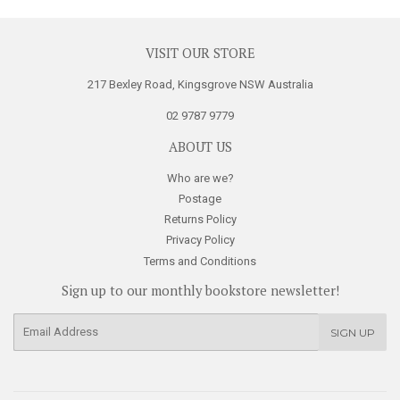
VISIT OUR STORE
217 Bexley Road, Kingsgrove NSW Australia
02 9787 9779
ABOUT US
Who are we?
Postage
Returns Policy
Privacy Policy
Terms and Conditions
Sign up to our monthly bookstore newsletter!
E-
SIGN UP
mail